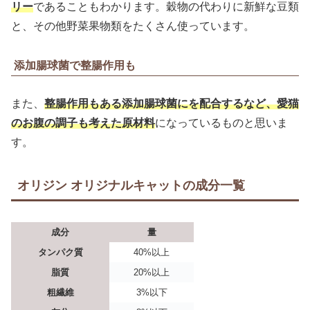
リー
であることもわかります。穀物の代わりに新鮮な豆類
と、その他野菜果物類をたくさん使っています。
添加腸球菌で整腸作用も
また、
整腸作用もある添加腸球菌にを配合するなど、愛猫
のお腹の調子も考えた原材料
になっているものと思いま
す。
オリジン オリジナルキャットの成分一覧
成分
量
タンパク質
40%以上
脂質
20%以上
粗繊維
3%以下