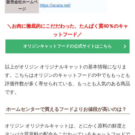
販売会社ホームペ
https://acana.net/
ージ
＼お肉に徹底的にこだだわった、たんぱく質40％のキャ
ットフード／
オリジンキャットフードの公式サイトはこちら
以上がオリジン オリジナルキャットの基本情報になりま
す。こちらはオリジンのキャットフードの中でももっとも
評価件数が多く寄せられている、もっとも人気のある商品
です。
ホームセンターで買えるフードよりお値段が高いのは？
オリジン オリジナルキャットは、とにかく原料の鮮度と
タンパク質原料の配合をこだわっているキャットフードで