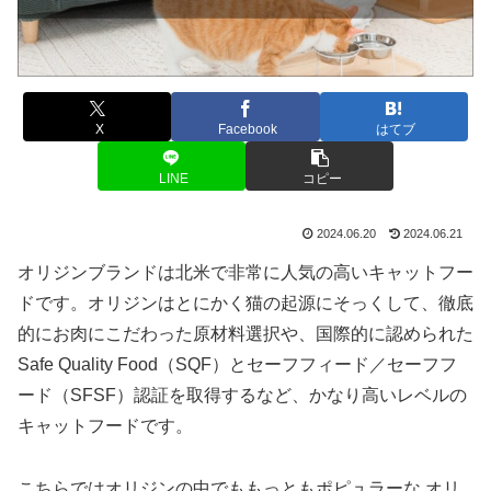
X
Facebook
はてブ
LINE
コピー
2024.06.20
2024.06.21
オリジンブランドは北米で非常に人気の高いキャットフー
ドです。オリジンはとにかく猫の起源にそっくして、徹底
的にお肉にこだわった原材料選択や、国際的に認められた
Safe Quality Food（SQF）とセーフフィード／セーフフ
ード（SFSF）認証を取得するなど、かなり高いレベルの
キャットフードです。
こちらではオリジンの中でももっともポピュラーな オリ