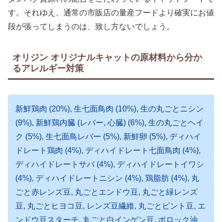
す。それゆえ、通常の市販店の量産フードより確実にお値
段が張ってしまうのは、致し方ないでしょう。
オリジン オリジナルキャットの原材料から分か
るアレルギー対策
新鮮鶏肉 (20%), 生七面鳥肉 (10%), 生の丸ごとニシン
(9%), 新鮮鶏内臓 (レバー, 心臓) (6%), 生の丸ごとヘイ
ク (5%), 生七面鳥レバー (5%), 新鮮卵 (5%), ディハイ
ドレート鶏肉 (4%), ディハイドレート七面鳥肉 (4%),
ディハイドレートサバ (4%), ディハイドレートイワシ
(4%), ディハイドレートニシン (4%), 鶏脂肪 (4%), 丸
ごと赤レンズ豆, 丸ごとエンドウ豆, 丸ごと緑レンズ
豆, 丸ごとヒヨコ豆, レンズ豆繊維, 丸ごとピント豆, エ
ンドウ豆スターチ, 丸ごと白インゲン豆, ポロック油