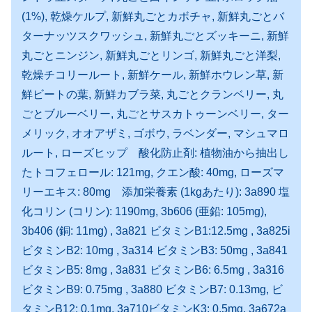
(1%), 乾燥ケルプ, 新鮮丸ごとカボチャ, 新鮮丸ごとバ
ターナッツスクワッシュ, 新鮮丸ごとズッキーニ, 新鮮
丸ごとニンジン, 新鮮丸ごとリンゴ, 新鮮丸ごと洋梨,
乾燥チコリールート, 新鮮ケール, 新鮮ホウレン草, 新
鮮ビートの葉, 新鮮カブラ菜, 丸ごとクランベリー, 丸
ごとブルーベリー, 丸ごとサスカトゥーンベリー, ター
メリック, オオアザミ, ゴボウ, ラベンダー, マシュマロ
ルート, ローズヒップ 酸化防止剤: 植物油から抽出し
たトコフェロール: 121mg, クエン酸: 40mg, ローズマ
リーエキス: 80mg 添加栄養素 (1kgあたり): 3a890 塩
化コリン (コリン): 1190mg, 3b606 (亜鉛: 105mg),
3b406 (銅: 11mg) , 3a821 ビタミンB1:12.5mg , 3a825i
ビタミンB2: 10mg , 3a314 ビタミンB3: 50mg , 3a841
ビタミンB5: 8mg , 3a831 ビタミンB6: 6.5mg , 3a316
ビタミンB9: 0.75mg , 3a880 ビタミンB7: 0.13mg, ビ
タミンB12: 0.1mg, 3a710ビタミンK3: 0.5mg, 3a672a