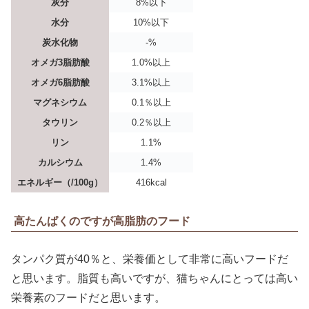
灰分
8%以下
水分
10%以下
炭水化物
-%
オメガ3脂肪酸
1.0%以上
オメガ6脂肪酸
3.1%以上
マグネシウム
0.1％以上
タウリン
0.2％以上
リン
1.1%
カルシウム
1.4%
エネルギー（/100g）
416kcal
高たんぱくのですが高脂肪のフード
タンパク質が40％と、栄養価として非常に高いフードだ
と思います。脂質も高いですが、猫ちゃんにとっては高い
栄養素のフードだと思います。