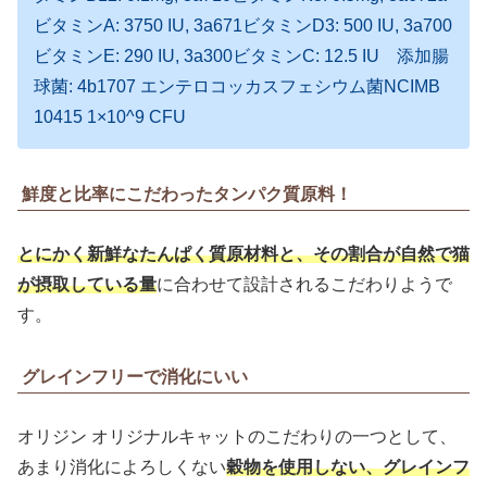
ビタミンA: 3750 IU, 3a671ビタミンD3: 500 IU, 3a700
ビタミンE: 290 IU, 3a300ビタミンC: 12.5 IU 添加腸
球菌: 4b1707 エンテロコッカスフェシウム菌NCIMB
10415 1×10^9 CFU
鮮度と比率にこだわったタンパク質原料！
とにかく新鮮なたんぱく質原材料と、その割合が自然で猫
が摂取している量
に合わせて設計されるこだわりようで
す。
グレインフリーで消化にいい
オリジン オリジナルキャットのこだわりの一つとして、
あまり消化によろしくない
穀物を使用しない、グレインフ