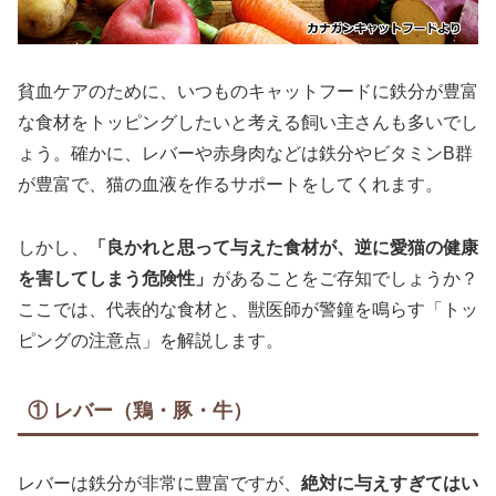
貧血ケアのために、いつものキャットフードに鉄分が豊富
な食材をトッピングしたいと考える飼い主さんも多いでし
ょう。確かに、レバーや赤身肉などは鉄分やビタミンB群
が豊富で、猫の血液を作るサポートをしてくれます。
しかし、
「良かれと思って与えた食材が、逆に愛猫の健康
を害してしまう危険性」
があることをご存知でしょうか？
ここでは、代表的な食材と、獣医師が警鐘を鳴らす「トッ
ピングの注意点」を解説します。
① レバー（鶏・豚・牛）
レバーは鉄分が非常に豊富ですが、
絶対に与えすぎてはい