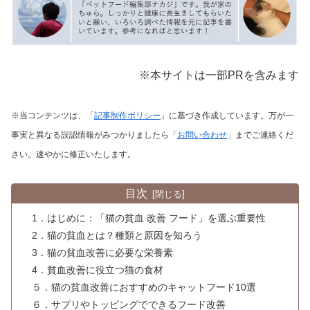
※本サイトは一部PRを含みます
※当コンテンツは、「
記事制作ポリシー
」に基づき作成しています。万が一
事実と異なる誤認情報がみつかりましたら「
お問い合わせ
」までご連絡くだ
さい。速やかに修正いたします。
目次
1．はじめに：「猫の貧血 改善 フード」を選ぶ重要性
2．猫の貧血とは？種類と原因を知ろう
3．猫の貧血改善に必要な栄養素
4．貧血改善に役立つ猫の食材
５．猫の貧血改善におすすめのキャットフード10選
６．サプリやトッピングでできるフード改善