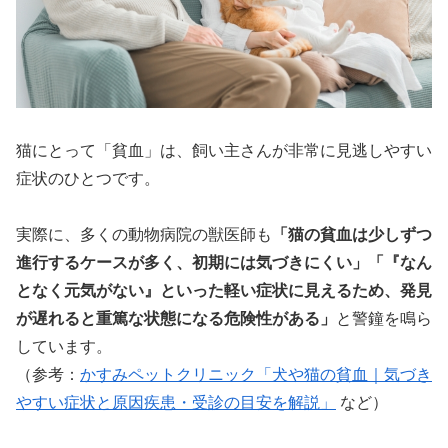
猫にとって「貧血」は、飼い主さんが非常に見逃しやすい
症状のひとつです。
実際に、多くの動物病院の獣医師も
「猫の貧血は少しずつ
進行するケースが多く、初期には気づきにくい」「『なん
となく元気がない』といった軽い症状に見えるため、発見
が遅れると重篤な状態になる危険性がある」
と警鐘を鳴ら
しています。
（参考：
かすみペットクリニック「犬や猫の貧血｜気づき
やすい症状と原因疾患・受診の目安を解説」
など）