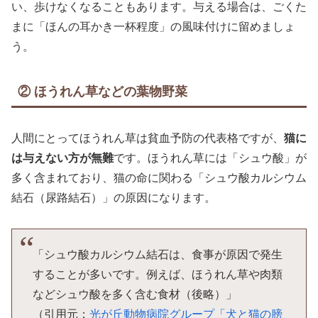
い、歩けなくなることもあります。与える場合は、ごくた
まに「ほんの耳かき一杯程度」の風味付けに留めましょ
う。
② ほうれん草などの葉物野菜
人間にとってほうれん草は貧血予防の代表格ですが、
猫に
は与えない方が無難
です。ほうれん草には「シュウ酸」が
多く含まれており、猫の命に関わる「シュウ酸カルシウム
結石（尿路結石）」の原因になります。
「シュウ酸カルシウム結石は、食事が原因で発生
することが多いです。例えば、ほうれん草や肉類
などシュウ酸を多く含む食材（後略）」
（引用元：
光が丘動物病院グループ「犬と猫の膀