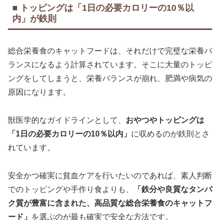
■ トッピングは「1日の必要カロリーの10％以
内」が鉄則
総合栄養食のキャットフードは、それだけで完璧な栄養バ
ランスになるよう計算されています。そこに大量のトッピ
ングをしてしまうと、栄養バランスが崩れ、肥満や病気の
原因になります。
獣医学的なガイドラインとして、
おやつやトッピングは
「1日の必要カロリーの10％以内」
に収めるのが鉄則とさ
れています。
安全かつ確実に貧血ケアを行いたいのであれば、素人判断
でのトッピングや手作り食よりも、
「鉄分や良質なタンパ
ク質が豊富に含まれた、高品質な総合栄養食のキャットフ
ード」
を選ぶのが最も確実で安全な方法です。