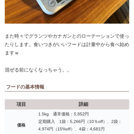
また時々でグランツやカナガンとのローテーションで使っ
たりします。食いつきがいいフードは計量中から食べ始め
ますｗ
混ぜる前になくなっちゃう。。
フードの基本情報
項目
詳細
1.5kg 通常価格：5,852円
定期購入 1袋：5,266円（10％off）、2袋：
価格
4,974円（15%off）、4袋：4,681円