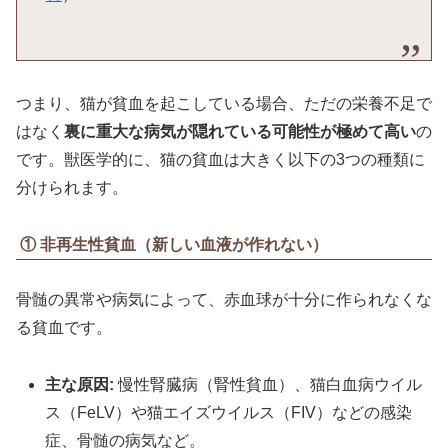
つまり、猫が貧血を起こしている場合、ただの栄養不足で
はなく
裏に重大な病気が隠れている可能性が極めて高い
の
です。獣医学的に、猫の貧血は大きく以下の3つの種類に
分けられます。
① 非再生性貧血（新しい血液が作れない）
骨髄の異常や病気によって、赤血球が十分に作られなくな
る貧血です。
主な原因:
慢性腎臓病（腎性貧血）、猫白血病ウイル
ス（FeLV）や猫エイズウイルス（FIV）などの感染
症、骨髄の病気など。