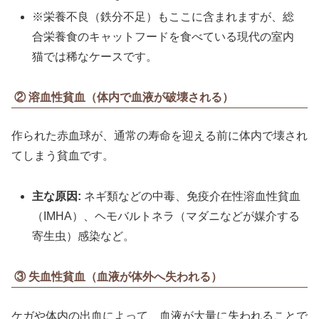
※栄養不良（鉄分不足）もここに含まれますが、総
合栄養食のキャットフードを食べている現代の室内
猫では稀なケースです。
② 溶血性貧血（体内で血液が破壊される）
作られた赤血球が、通常の寿命を迎える前に体内で壊され
てしまう貧血です。
主な原因:
ネギ類などの中毒、免疫介在性溶血性貧血
（IMHA）、ヘモバルトネラ（マダニなどが媒介する
寄生虫）感染など。
③ 失血性貧血（血液が体外へ失われる）
ケガや体内の出血によって、血液が大量に失われることで