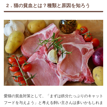
2．猫の貧血とは？種類と原因を知ろう
愛猫の貧血対策として、「まずは鉄分たっぷりのキャット
フードを与えよう」と考える飼い主さんは多いかもしれま