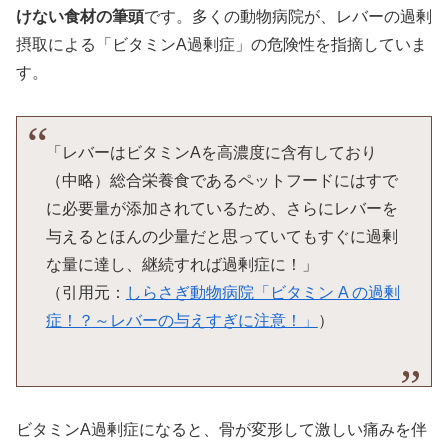
けない食材の筆頭
です。多くの動物病院が、レバーの過剰
摂取による「ビタミンA過剰症」の危険性を指摘していま
す。
「レバーはビタミンAを高濃度に含有しており
（中略）総合栄養食であるペットフードにはすで
に必要量が添加されているため、さらにレバーを
与えるとほんの少量だと思っていてもすぐに過剰
な量に達し、継続すれば過剰症に！」
（引用元：
しらさぎ動物病院「ビタミン A の過剰
症！？～レバーの与えすぎに注意！」
）
ビタミンA過剰症になると、骨が変形して激しい痛みを伴