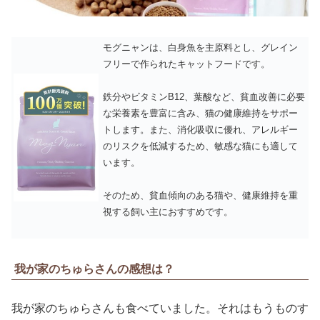
モグニャンは、白身魚を主原料とし、グレイン
フリーで作られたキャットフードです。
鉄分やビタミンB12、葉酸など、貧血改善に必要
な栄養素を豊富に含み、猫の健康維持をサポー
トします。また、消化吸収に優れ、アレルギー
のリスクを低減するため、敏感な猫にも適して
います。
そのため、貧血傾向のある猫や、健康維持を重
視する飼い主におすすめです。
我が家のちゅらさんの感想は？
我が家のちゅらさんも食べていました。それはもうものす