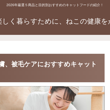
2026年厳選５商品と目的別おすすめのキャットフードの紹介！
楽しく暮らすために、ねこの健康を
膚、被毛ケアにおすすめキャット