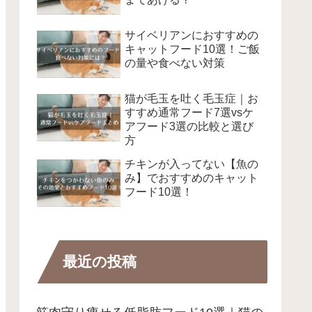
サイベリアンにおすすめの
キャットフード10選！ご飯
の量や食べない対策
猫が毛玉を吐く毛玉症｜お
すすめ通常フード7選vsケ
アフード3選の比較と選び
方
チキンが入ってない【魚の
み】でおすすめのキャット
フード10選！
最近の投稿