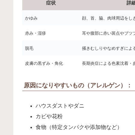
症状
詳
かゆみ
顔、首、脇、肉球周辺をし
赤み・湿疹
耳や腹部に赤い斑点やブツ
脱毛
掻きむしりやなめすぎによ
皮膚の黒ずみ・角化
長期炎症による色素沈着・
原因になりやすいもの（アレルゲン）：
ハウスダストやダニ
カビや花粉
食物（特定タンパクや添加物など）