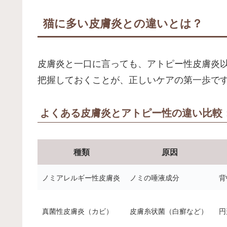
猫に多い皮膚炎との違いとは？
皮膚炎と一口に言っても、アトピー性皮膚炎
把握しておくことが、正しいケアの第一歩で
よくある皮膚炎とアトピー性の違い比較
種類
原因
ノミアレルギー性皮膚炎
ノミの唾液成分
背
真菌性皮膚炎（カビ）
皮膚糸状菌（白癬など）
円