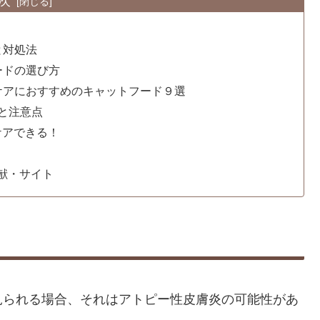
次
と対処法
ードの選び方
ケアにおすすめのキャットフード９選
方と注意点
ケアできる！
献・サイト
見られる場合、それはアトピー性皮膚炎の可能性があ