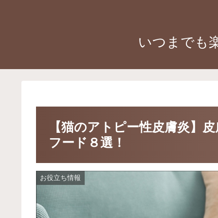
いつまでも
【猫のアトピー性皮膚炎】皮
フード８選！
お役立ち情報