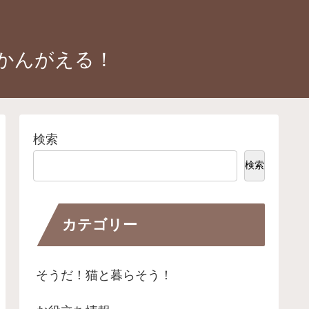
かんがえる！
検索
検索
カテゴリー
そうだ！猫と暮らそう！