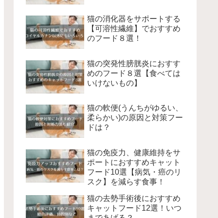
猫の消化器をサポートする
【可溶性繊維】でおすすめ
のフード８選！
猫の突発性膀胱炎におすす
めのフード８選【食べては
いけないもの】
猫の軟便(うんちがゆるい、
柔らかい)の原因と対策フー
ドは？
猫の免疫力、健康維持をサ
ポートにおすすめキャット
フード10選【病気・癌のリ
スク】を減らす食事！
猫の去勢手術後におすすめ
キャットフード12選！いつ
まであげる？