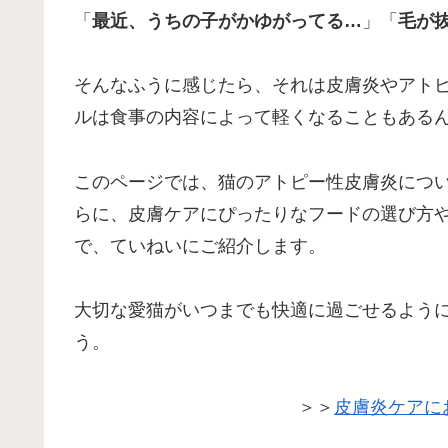
「
最近、うちの子がかゆがってる…
」「
毛が
そんなふうに感じたら、それは皮膚炎やアト
ルは食事の内容によって軽くなることもある
このページでは、猫のアトピー性皮膚炎につ
らに、皮膚ケアにぴったりなフードの選び方
で、ていねいにご紹介します。
大切な愛猫がいつまでも快適に過ごせるよう
う。
＞＞
皮膚炎ケアに