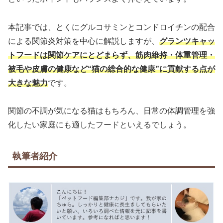
本記事では、とくにグルコサミンとコンドロイチンの配合
による関節炎対策を中心に解説しますが、
グランツキャッ
トフードは関節ケアにとどまらず、筋肉維持・体重管理・
被毛や皮膚の健康など“猫の総合的な健康”に貢献する点が
大きな魅力
です。
関節の不調が気になる猫はもちろん、日常の体調管理を強
化したい家庭にも適したフードといえるでしょう。
執筆者紹介