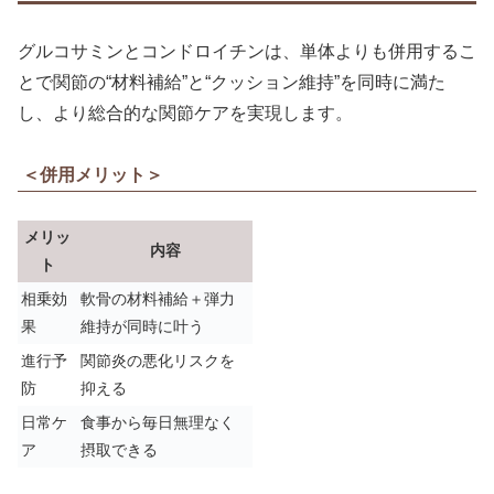
グルコサミンとコンドロイチンは、単体よりも併用するこ
とで関節の“材料補給”と“クッション維持”を同時に満た
し、より総合的な関節ケアを実現します。
＜併用メリット＞
メリッ
内容
ト
相乗効
軟骨の材料補給＋弾力
果
維持が同時に叶う
進行予
関節炎の悪化リスクを
防
抑える
日常ケ
食事から毎日無理なく
ア
摂取できる