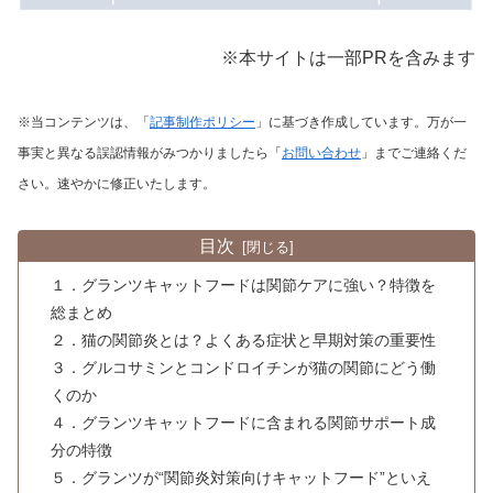
※本サイトは一部PRを含みます
※当コンテンツは、「
記事制作ポリシー
」に基づき作成しています。万が一
事実と異なる誤認情報がみつかりましたら「
お問い合わせ
」までご連絡くだ
さい。速やかに修正いたします。
目次
１．グランツキャットフードは関節ケアに強い？特徴を
総まとめ
２．猫の関節炎とは？よくある症状と早期対策の重要性
３．グルコサミンとコンドロイチンが猫の関節にどう働
くのか
４．グランツキャットフードに含まれる関節サポート成
分の特徴
５．グランツが“関節炎対策向けキャットフード”といえ