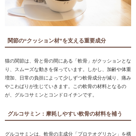
関節の“クッション材”を支える重要成分
猫の関節は、骨と骨の間にある「軟骨」がクッションとな
り、スムーズな動きを保っています。しかし、加齢や体重
増加、日常の負担によって少しずつ軟骨成分が減り、痛み
やこわばりが生じていきます。この軟骨の材料となるの
が、グルコサミンとコンドロイチンです。
グルコサミン：摩耗しやすい軟骨の材料を補う
グルコサミンは、軟骨の主成分「プロテオグリカン」を構