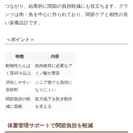
つながり、結果的に関節の負担軽減にも役立ちます。グラ
ンツは肉・魚を中心に作られており、関節ケアと相性の良
い栄養設計です。
＜ポイント＞
特徴
内容
動物性たんぱ
筋肉維持に必要なア
く質65％以上
ミノ酸が豊富
消化しやすい
シニア猫でも負担に
原材料
なりにくい
関節負担の軽
筋力低下を防ぎ動作
減に貢献
を支える
体重管理サポートで関節負担を軽減