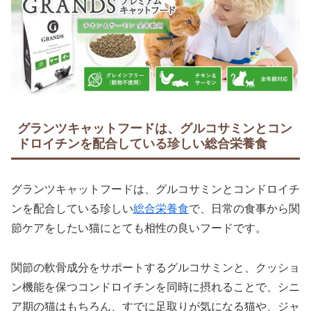
グランツキャットフードは、グルコサミンとコン
ドロイチンを配合している珍しい総合栄養食
グランツキャットフードは、グルコサミンとコンドロイチ
ンを配合している珍しい
総合栄養食
で、日常の食事から関
節ケアをしたい猫にとても相性の良いフードです。
関節の軟骨成分をサポートするグルコサミンと、クッショ
ン機能を保つコンドロイチンを同時に摂れることで、シニ
ア期の猫はもちろん、すでに足取りが気になる猫や、ジャ