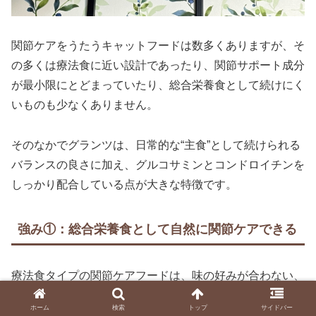
関節ケアをうたうキャットフードは数多くありますが、そ
の多くは療法食に近い設計であったり、関節サポート成分
が最小限にとどまっていたり、総合栄養食として続けにく
いものも少なくありません。
そのなかでグランツは、日常的な“主食”として続けられる
バランスの良さに加え、グルコサミンとコンドロイチンを
しっかり配合している点が大きな特徴です。
強み①：総合栄養食として自然に関節ケアできる
療法食タイプの関節ケアフードは、味の好みが合わない、
長期継続が難しいといった課題があります。
ホーム
検索
トップ
サイドバー
グランツは嗜好性の高いレシピで、普段の食事としてその