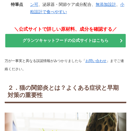
特筆点
ン可
、泌尿器・関節ケア成分配合、
無添加設計
、
小
粒設計で食べやすい
＼公式サイトで詳しい原材料、成分を確認する／
グランツキャットフードの公式サイトはこちら
万が一事実と異なる誤認情報がみつかりましたら「
お問い合わせ
」までご連
絡ください。
２．猫の関節炎とは？よくある症状と早期
対策の重要性