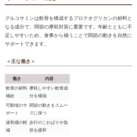
グルコサミンは軟骨を構成するプロテオグリカンの材料と
なる成分で、関節の摩耗対策に重要です。年齢とともに不
足しやすいため、食事から補うことで関節の動きを自然に
サポートできます。
＜主な働き＞
働き
内容
軟骨の材料
摩耗しやすい軟骨成
補給
分を補強
可動域のサ
関節の動きをスムー
ポート
ズに保つ
違和感の軽
歩行のこわばりや負
減
担を緩和